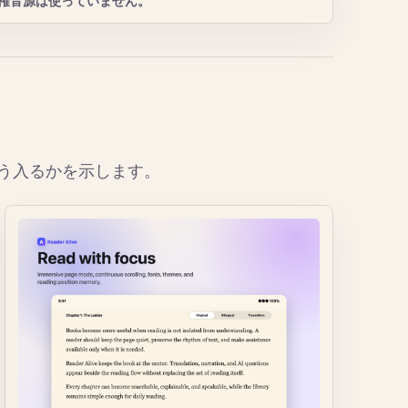
三者の著作権音源は使っていません。
にどう入るかを示します。