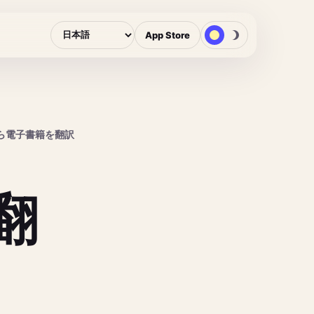
App Store
ら電子書籍を翻訳
翻