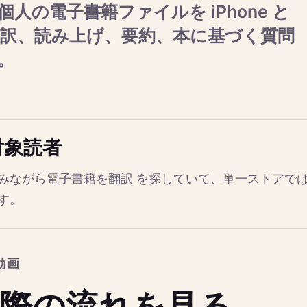
人の電子書籍ファイルを iPhone と
、翻訳、読み上げ、要約、本に基づく質問
。
対象読者
みながら電子書籍を翻訳 を探していて、単一ストアで
す。
動画
際の流れを見る