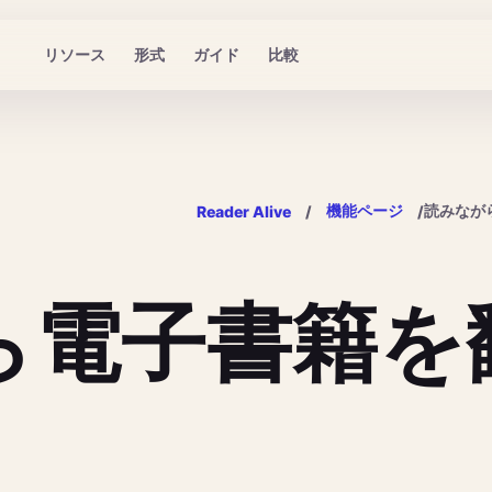
リソース
形式
ガイド
比較
機能ページ
読みなが
Reader Alive
/
/
ら電子書籍を