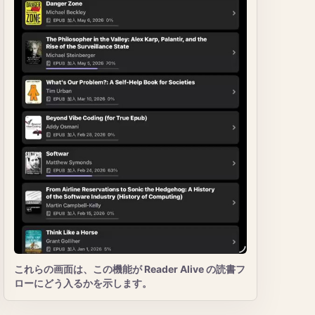
これらの画面は、この機能が Reader Alive の読書フ
ローにどう入るかを示します。