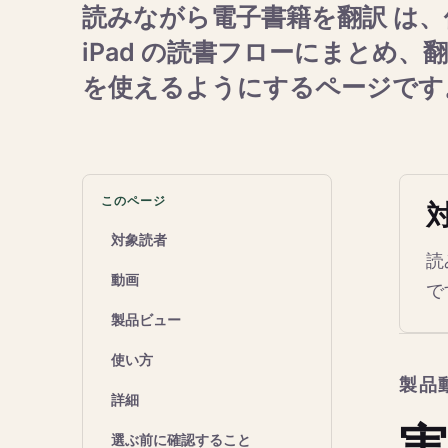
読みながら電子書籍を翻訳 は、個
iPad の読書フローにまとめ
を使えるようにするページです
このページ
対象読者
読
動画
で
製品ビュー
使い方
製品
詳細
実
選ぶ前に確認すること