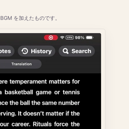
ル BGM を加えたものです。