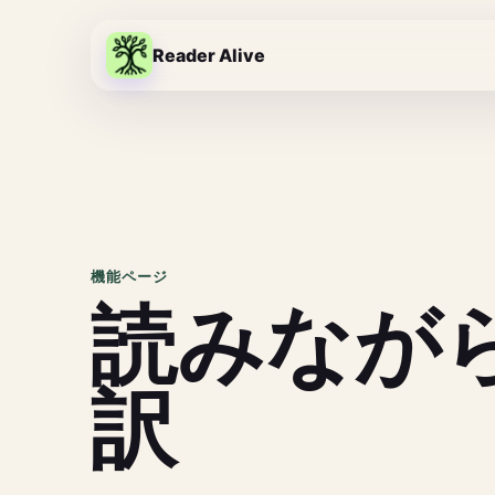
Reader Alive
機能ページ
読みなが
訳