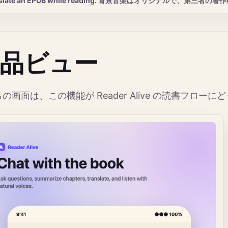
nslate an EPUB while reading. 背景音楽はオリジナルで、第
品ビュー
の画面は、この機能が Reader Alive の読書フロー