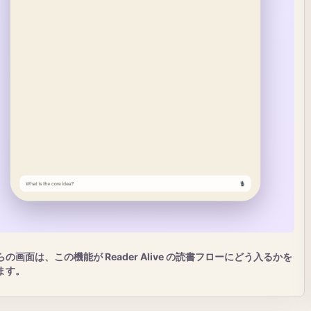
らの画面は、この機能が Reader Alive の読書フローにどう入るかを
ます。