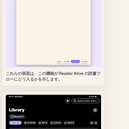
これらの画面は、この機能が Reader Alive の読書フ
ローにどう入るかを示します。