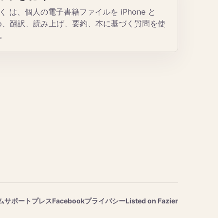
 は、個人の電子書籍ファイルを iPhone と
とめ、翻訳、読み上げ、要約、本に基づく質問を使
。
ム
サポート
プレス
Facebook
プライバシー
Listed on Fazier