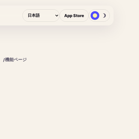
App Store
機能ページ
/