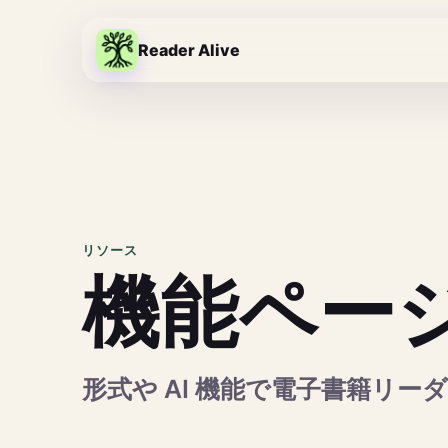
Reader Alive
リソース
機能ペー
形式や AI 機能で電子書籍リ