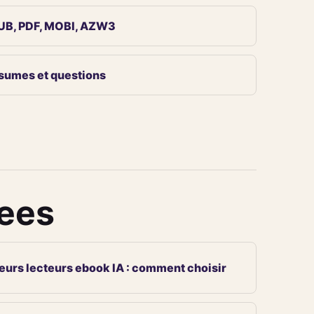
UB, PDF, MOBI, AZW3
sumes et questions
iees
eurs lecteurs ebook IA : comment choisir