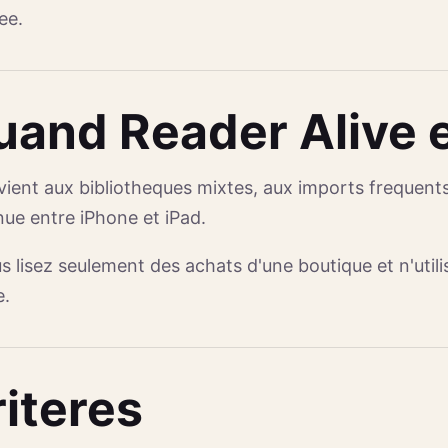
ee.
uand Reader Alive e
nvient aux bibliotheques mixtes, aux imports frequents,
nue entre iPhone et iPad.
us lisez seulement des achats d'une boutique et n'util
e.
iteres