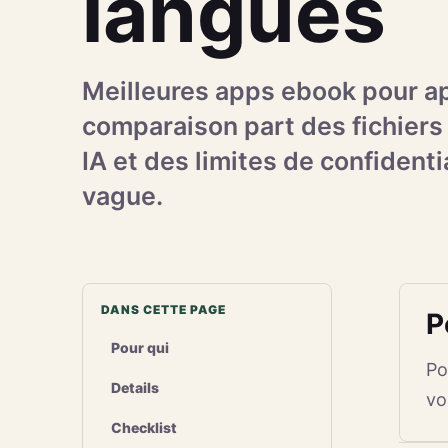
langues
Meilleures apps ebook pour ap
comparaison part des fichiers 
IA et des limites de confident
vague.
DANS CETTE PAGE
P
Pour qui
Po
Details
vo
Checklist