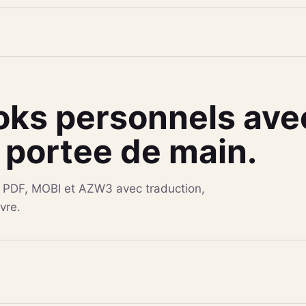
oks personnels ave
a portee de main.
, PDF, MOBI et AZW3 avec traduction,
vre.