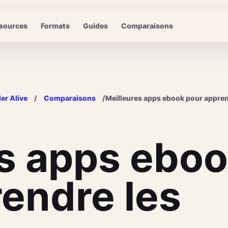
sources
Formats
Guides
Comparaisons
er Alive
/
Comparaisons
/
Meilleures apps ebook pour appren
es apps ebo
endre les