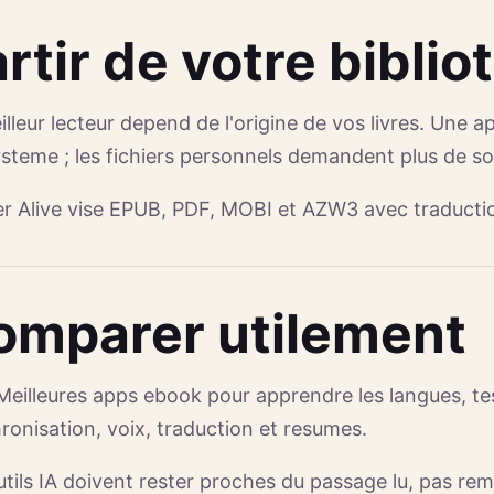
rtir de votre bibli
illeur lecteur depend de l'origine de vos livres. Une a
steme ; les fichiers personnels demandent plus de so
r Alive vise EPUB, PDF, MOBI et AZW3 avec traduction,
omparer utilement
Meilleures apps ebook pour apprendre les langues, test
ronisation, voix, traduction et resumes.
utils IA doivent rester proches du passage lu, pas rem