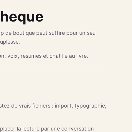
otheque
pp de boutique peut suffire pour un seul
uplesse.
 voix, resumes et chat lie au livre.
ez de vrais fichiers : import, typographie,
placer la lecture par une conversation