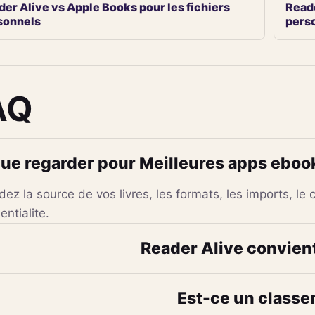
der Alive vs Apple Books pour les fichiers
Reade
sonnels
pers
AQ
ue regarder pour Meilleures apps ebook
ez la source de vos livres, les formats, les imports, le co
entialite.
Reader Alive convient-
Est-ce un classe