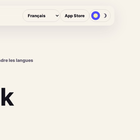
App Store
dre les langues
ok