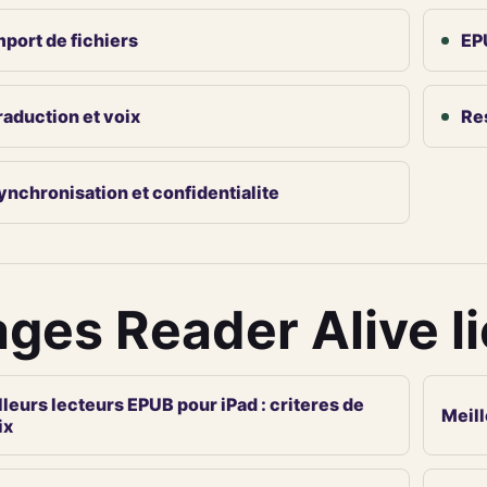
mport de fichiers
EP
raduction et voix
Re
ynchronisation et confidentialite
ges Reader Alive l
leurs lecteurs EPUB pour iPad : criteres de
Meill
ix