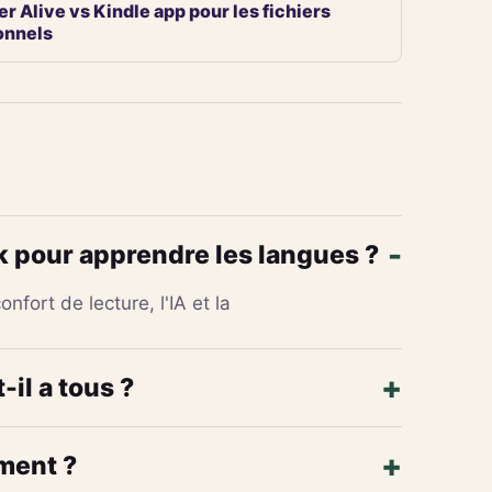
r Alive vs Kindle app pour les fichiers
onnels
 pour apprendre les langues ?
nfort de lecture, l'IA et la
il a tous ?
ment ?