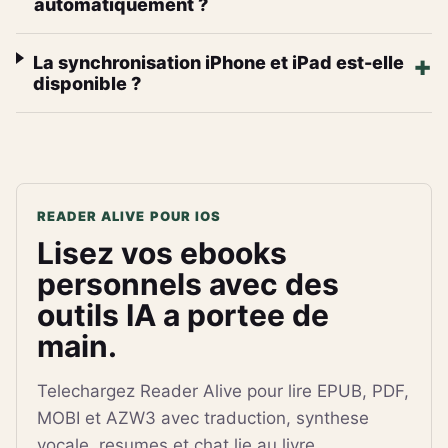
automatiquement ?
La synchronisation iPhone et iPad est-elle
disponible ?
READER ALIVE POUR IOS
Lisez vos ebooks
personnels avec des
outils IA a portee de
main.
Telechargez Reader Alive pour lire EPUB, PDF,
MOBI et AZW3 avec traduction, synthese
vocale, resumes et chat lie au livre.