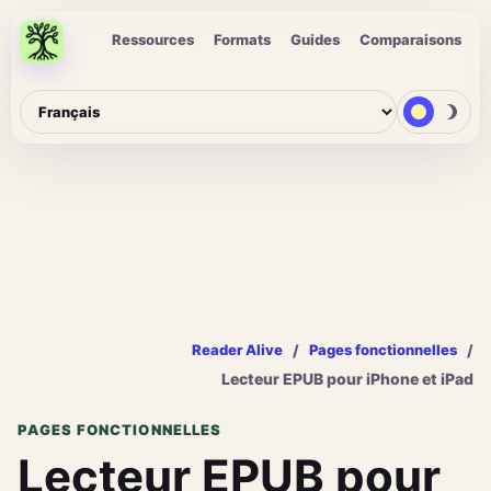
Ressources
Formats
Guides
Comparaisons
/
/
Reader Alive
Pages fonctionnelles
Lecteur EPUB pour iPhone et iPad
PAGES FONCTIONNELLES
Lecteur EPUB pour