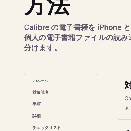
方法
Calibre の電子書籍を iPho
個人の電子書籍ファイルの読み込
分けます。
このページ
対象読者
C
手順
ま
詳細
チェックリスト