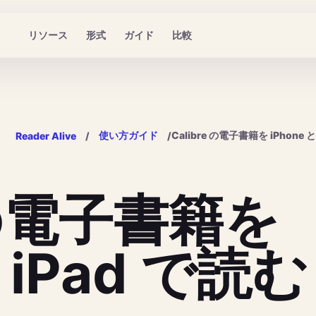
リソース
形式
ガイド
比較
使い方ガイド
Calibre の電子書籍を iPhone 
Reader Alive
/
/
e の電子書籍を
と iPad で読む