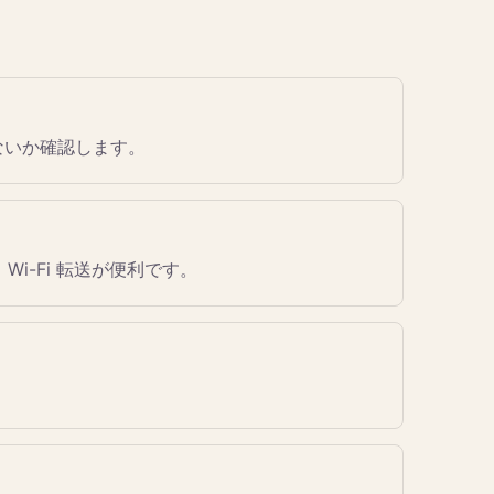
ないか確認します。
er、Wi-Fi 転送が便利です。