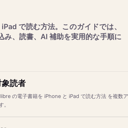
ne と iPad で読む方法。このガイドでは、
み、読書、AI 補助を実用的な手順に
対象読者
alibre の電子書籍を iPhone と iPad で読む方
す。