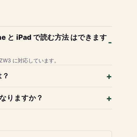
Phone と iPad で読む方法 はできます
、AZW3 に対応しています。
は？
になりますか？