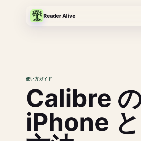
Reader Alive
使い方ガイド
Calibr
iPhone 