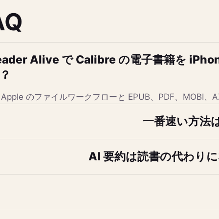
AQ
eader Alive で Calibre の電子書籍を i
？
Apple のファイルワークフローと EPUB、PDF、MOBI
一番速い方法
AI 要約は読書の代わり