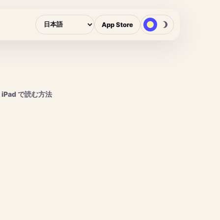
App Store
と iPad で読む方法