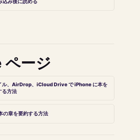
み込み後に読める
ve ページ
、AirDrop、iCloud Drive で iPhone に本を
する方法
で本の章を要約する方法