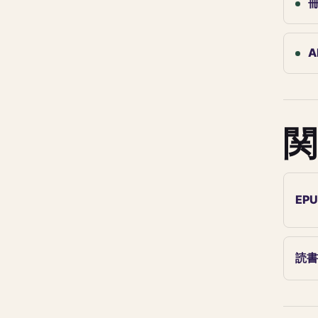
A
関
EP
読書