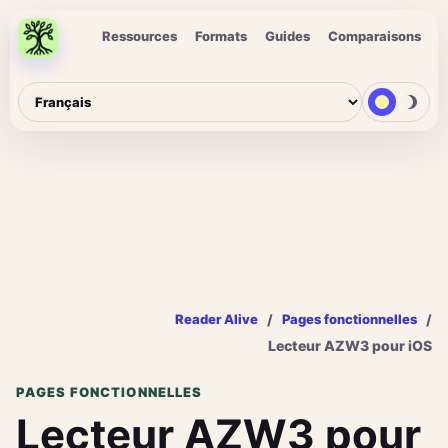
Ressources
Formats
Guides
Comparaisons
/
/
Reader Alive
Pages fonctionnelles
Lecteur AZW3 pour iOS
PAGES FONCTIONNELLES
Lecteur AZW3 pour