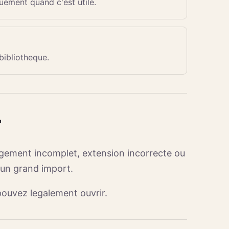
ement quand c'est utile.
bibliotheque.
r
rgement incomplet, extension incorrecte ou
 un grand import.
pouvez legalement ouvrir.