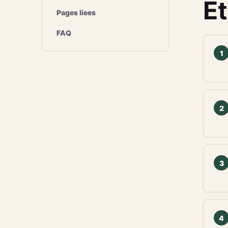
E
Pages liees
FAQ