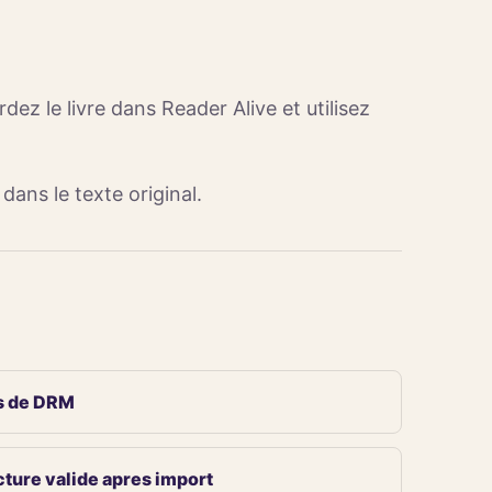
z le livre dans Reader Alive et utilisez
 dans le texte original.
s de DRM
ture valide apres import