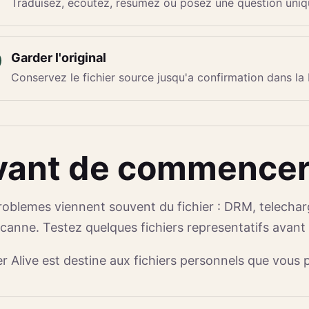
Traduisez, ecoutez, resumez ou posez une question uniqu
Garder l'original
Conservez le fichier source jusqu'a confirmation dans la 
vant de commence
roblemes viennent souvent du fichier : DRM, telecha
canne. Testez quelques fichiers representatifs avant
r Alive est destine aux fichiers personnels que vous 