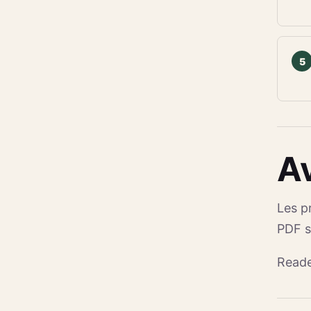
A
Les p
PDF s
Reade