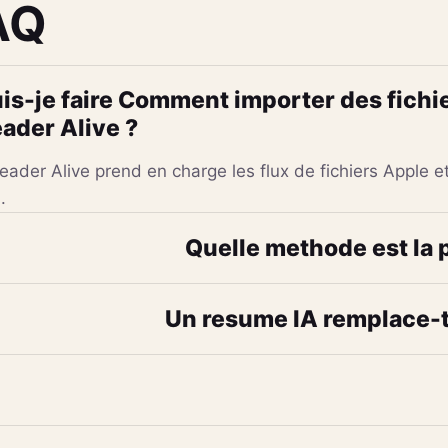
AQ
is-je faire Comment importer des fichi
ader Alive ?
eader Alive prend en charge les flux de fichiers Apple 
.
Quelle methode est la 
Un resume IA remplace-t-i