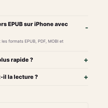
ers EPUB sur iPhone avec
et les formats EPUB, PDF, MOBI et
plus rapide ?
l la lecture ?