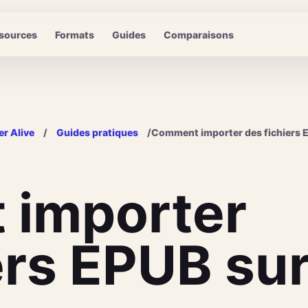
sources
Formats
Guides
Comparaisons
r Alive
/
Guides pratiques
/
Comment importer des fichiers 
importer
ers EPUB su