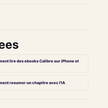
iees
nt lire des ebooks Calibre sur iPhone et
nt resumer un chapitre avec l'IA