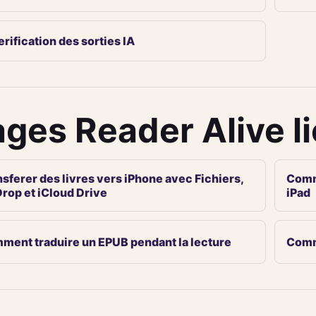
erification des sorties IA
ges Reader Alive l
sferer des livres vers iPhone avec Fichiers,
Comme
Drop et iCloud Drive
iPad
ment traduire un EPUB pendant la lecture
Comme