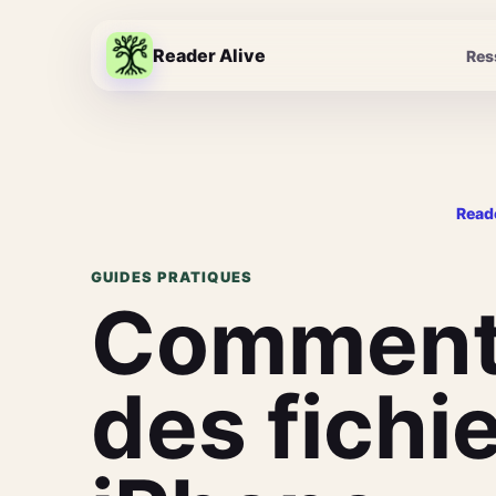
Reader Alive
Res
Reade
GUIDES PRATIQUES
Comment 
des fichi