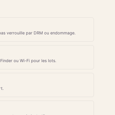
est pas verrouille par DRM ou endommage.
Finder ou Wi-Fi pour les lots.
t.