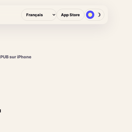
App Store
EPUB sur iPhone
r